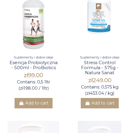
Suplementy i dobre oleje
Suplementy i dobre oleje
Esencja Probiotyczna
Stress Control
- 500ml - ProBiotics
Formula - 575g -
Natura Sanat
zł99.00
zł249.00
Contains: 0,5 1ltr
Contains: 0,575 kg
(zł198.00 / 1ltr)
(zł433.04 / kg)
Add to cart
Add to cart