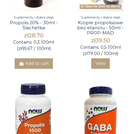
Obecnie brak na stanie
Suplementy i dobre oleje
Suplementy i dobre oleje
Propolis 20% - 30ml -
Krople propolisowe
Ślachetka
bez etanolu - 50ml -
PROP-MAD
zł28.70
zł39.50
Contains: 0,3 100ml
Contains: 0,5 100ml
(zł95.67 / 100ml)
(zł79.00 / 100ml)
Add to cart
View