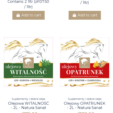
Contains: 2 1ltr (zł107.50
/ 1ltr)
/ 1ltr)
Add to cart
Add to cart
Suplementy i dobre oleje
Suplementy i dobre oleje
Olejowa WITALNOŚĆ
Olejowy OPATRUNEK
- 2L - Natura Sanat
- 2L - Natura Sanat