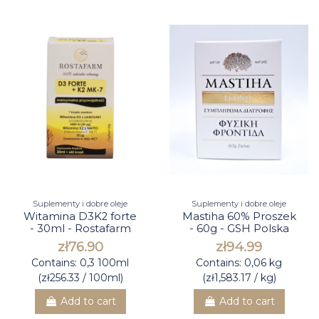
Suplementy i dobre oleje
Suplementy i dobre oleje
Witamina D3K2 forte
Mastiha 60% Proszek
- 30ml - Rostafarm
- 60g - GSH Polska
zł76.90
zł94.99
Contains: 0,3 100ml
Contains: 0,06 kg
(zł256.33 / 100ml)
(zł1,583.17 / kg)
Add to cart
Add to cart