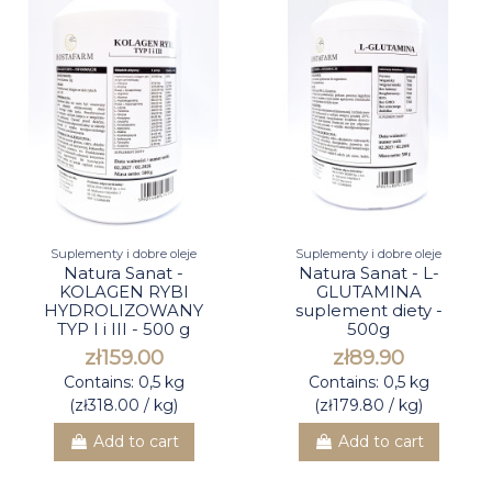
Suplementy i dobre oleje
Suplementy i dobre oleje
Natura Sanat -
Natura Sanat - L-
KOLAGEN RYBI
GLUTAMINA
HYDROLIZOWANY
suplement diety -
TYP I i III - 500 g
500g
zł159.00
zł89.90
Contains: 0,5 kg
Contains: 0,5 kg
(zł318.00 / kg)
(zł179.80 / kg)
Add to cart
Add to cart