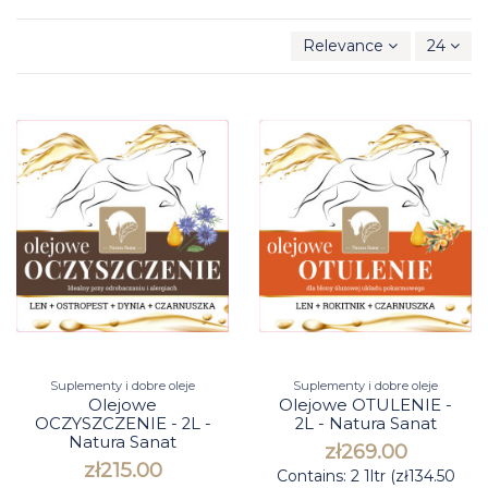
Relevance
24
Suplementy i dobre oleje
Suplementy i dobre oleje
Olejowe
Olejowe OTULENIE -
OCZYSZCZENIE - 2L -
2L - Natura Sanat
Natura Sanat
zł269.00
zł215.00
Contains: 2 1ltr (zł134.50