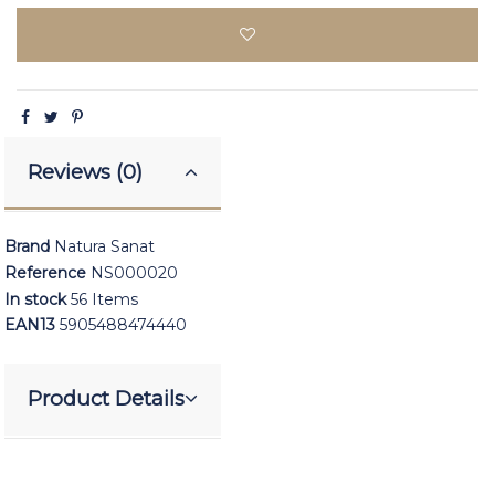
Reviews (0)
Brand
Natura Sanat
Reference
NS000020
In stock
56 Items
EAN13
5905488474440
Product Details