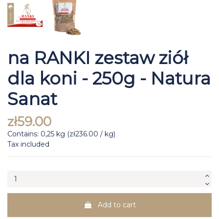
na RANKI zestaw ziół
dla koni - 250g - Natura
Sanat
zł59.00
Contains: 0,25 kg (zł236.00 / kg)
Tax included
Add to cart