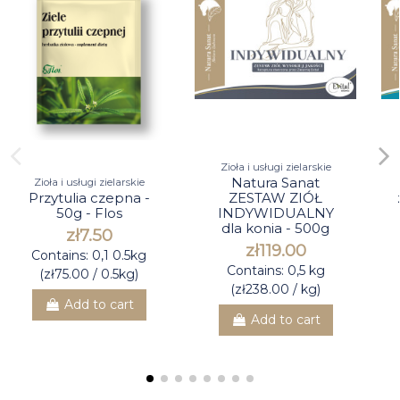
Zioła i usługi zielarskie
Natura Sanat
Zioła i usługi zielarskie
Przytulia czepna -
ZESTAW ZIÓŁ
50g - Flos
INDYWIDUALNY
dla konia - 500g
zł7.50
zł119.00
Contains: 0,1 0.5kg
Contains: 0,5 kg
(zł75.00 / 0.5kg)
(zł238.00 / kg)
Add to cart
Add to cart