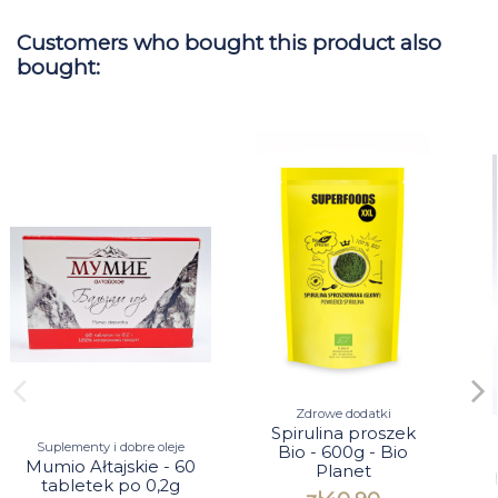
Customers who bought this product also
bought:
Zdrowe dodatki
Spirulina proszek
Suplementy i dobre oleje
Bio - 600g - Bio
Mumio Ałtajskie - 60
Planet
tabletek po 0,2g